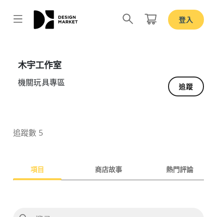
登入
Design by
木宇工作室
機關玩具專區
追蹤
追蹤數 5
項目
商店故事
熱門評論