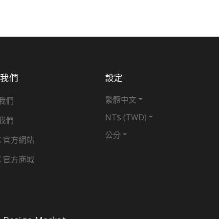
於我們
設定
繁體中文
我們
NT$ (TWD)
我們
公分
X 官方網站
X 官方商城