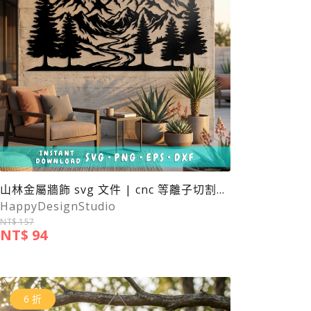
山林金屬牆飾 svg 文件 | cnc 等離子切割文件
HappyDesignStudio
NT$ 157
NT$ 94
6 折