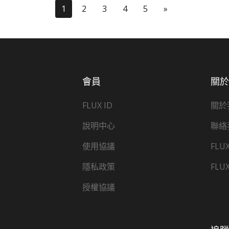
(current)
Last
1
2
3
4
5
»
會員
關
FLUX ID
關於
說明中心
聯絡
使用協議
FLU
隱私政策
FLU
授權協議