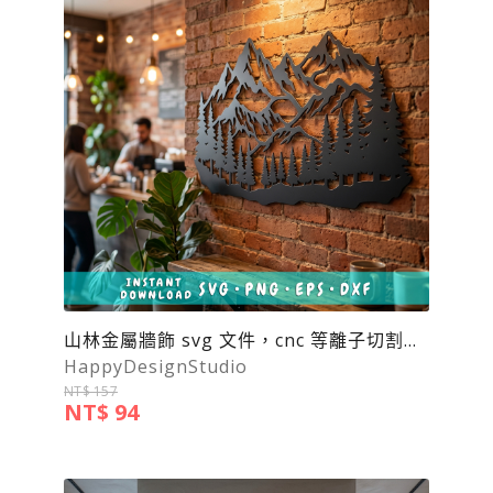
山林金屬牆飾 svg 文件，cnc 等離子切割文件
HappyDesignStudio
NT$ 157
NT$ 94