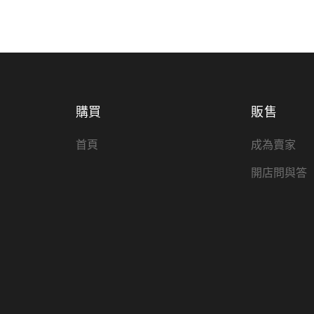
購買
販售
首頁
成為賣家
開店問與答