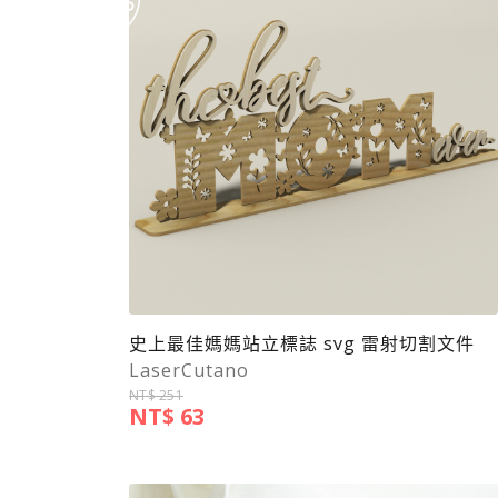
史上最佳媽媽站立標誌 svg 雷射切割文件
LaserCutano
NT$ 251
NT$ 63