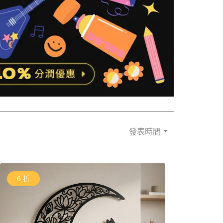
發表時間
6 折