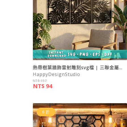
熱帶樹葉牆飾雷射雕刻svg檔 | 三聯金屬牆飾
HappyDesignStudio
NT$ 157
NT$ 94
6 折