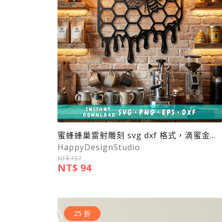
蜜蜂蜂巢雷射雕刻 svg dxf 格式，滴蜜金屬牆飾
HappyDesignStudio
NT$ 157
NT$ 94
25 折