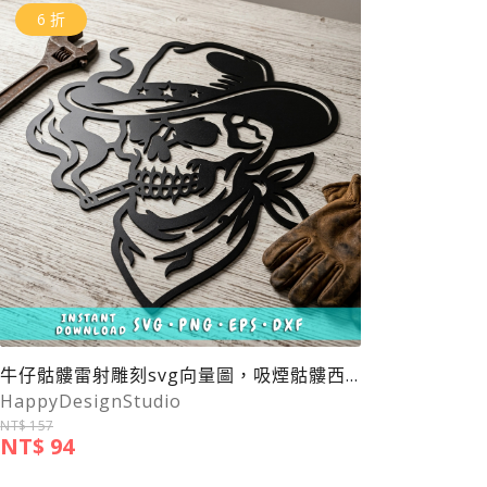
6 折
牛仔骷髏雷射雕刻svg向量圖，吸煙骷髏西部牛仔帽dxf向量圖
HappyDesignStudio
NT$ 157
NT$ 94