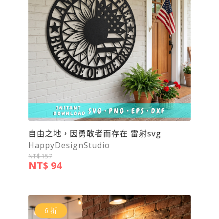
自由之地，因勇敢者而存在 雷射svg
HappyDesignStudio
NT$ 157
NT$ 94
6 折