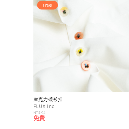
Free!
壓克力襯衫扣
FLUX Inc
NT$ 94
免費