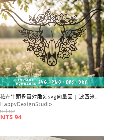
花卉牛頭骨雷射雕刻svg向量圖 | 波西米亞風牛頭骨svg向量圖
HappyDesignStudio
NT$ 157
NT$ 94