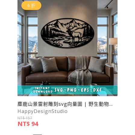
6 折
麋鹿山景雷射雕刻svg向量圖 | 野生動物牆面藝術svg向量圖
HappyDesignStudio
NT$ 157
NT$ 94