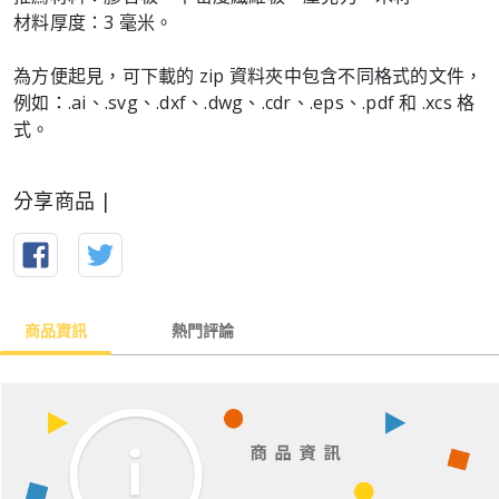
材料厚度：3 毫米。
為方便起見，可下載的 zip 資料夾中包含不同格式的文件，
例如：.ai、.svg、.dxf、.dwg、.cdr、.eps、.pdf 和 .xcs 格
式。
分享商品 |
商品資訊
熱門評論