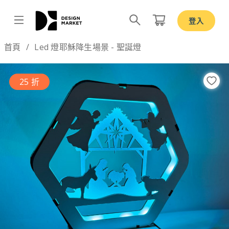
登入
Design by
首頁
Led 燈耶穌降生場景 - 聖誕燈
25 折
Previous
Nex