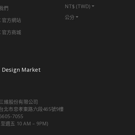
NT$ (TWD)
我們
公分
X 官方網站
X 官方商城
Design Market
三維股份有限公司
5 台北市忠孝東路六段465號9樓
 6605-7055
至週五 10 AM – 9PM)