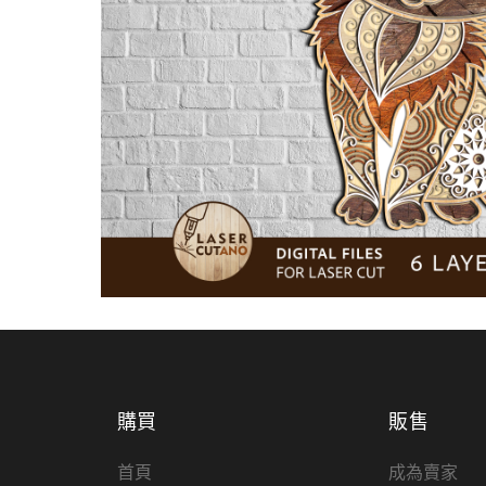
購買
販售
首頁
成為賣家