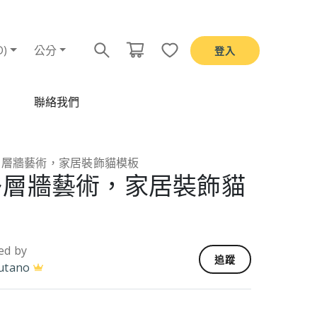
D)
公分
登入
聯絡我們
y 多層牆藝術，家居裝飾貓模板
y 多層牆藝術，家居裝飾貓
ed by
追蹤
utano