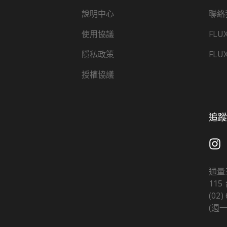
說明中心
聯絡
使用協議
FLU
隱私政策
FLU
授權協議
追蹤 
通量
11
(02)
(週一