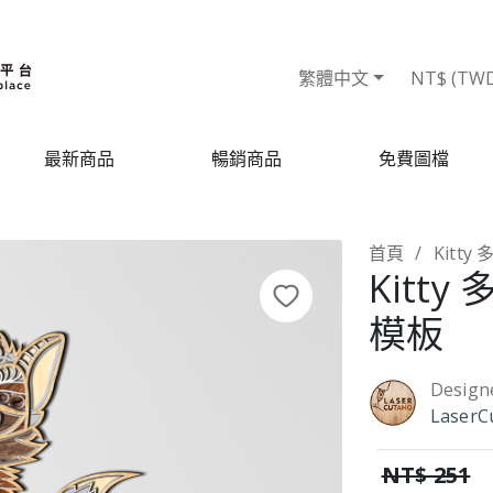
繁體中文
NT$ (TW
最新商品
暢銷商品
免費圖檔
首頁
Kitt
Kitt
模板
Design
LaserC
NT$ 251