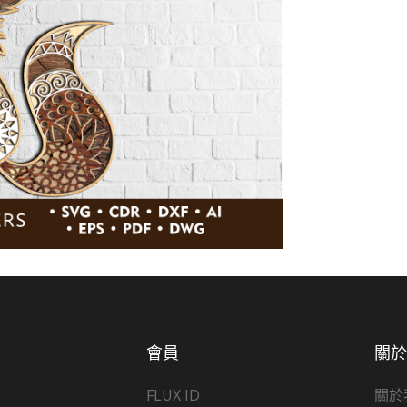
會員
關
FLUX ID
關於