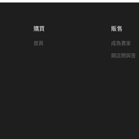
購買
販售
首頁
成為賣家
開店問與答