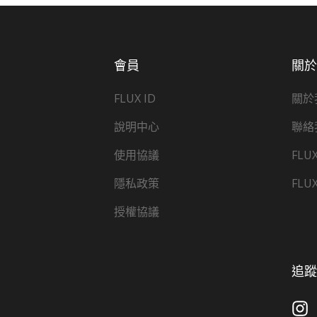
會員
關
FLUX ID
關於
說明中心
聯絡
使用協議
FLU
隱私政策
FLU
授權協議
追蹤 