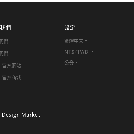
於我們
設定
繁體中文
我們
NT$ (TWD)
我們
公分
X 官方網站
X 官方商城
Design Market