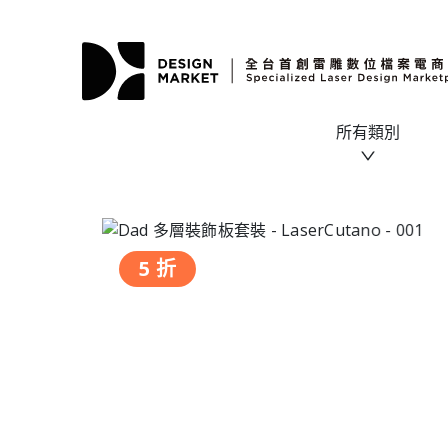
所有類別
5 折