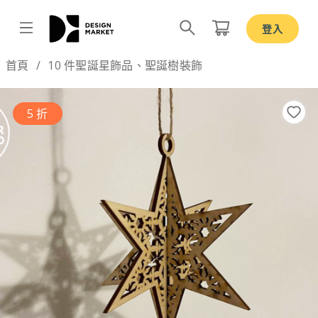
登入
Design by
首頁
10 件聖誕星飾品、聖誕樹裝飾
5 折
Previous
Nex