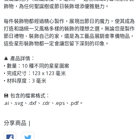
飾物，為任何聖誕樹或節日裝飾增添優雅魅力。
每件裝飾物都經過精心製作，展現出節日的魔力，使其成為
打造和諧統一又風格多樣的裝飾的理想之選。無論您是製作
節日禮物、裝飾自己的家，還是為工藝品展銷會準備物品，
這些星形裝飾物都一定會讓您留下深刻的印象。
🎄 產品詳情：
• 數量：10 種不同的星星圖案
• 完成尺寸：123 x 123 毫米
• 材料厚度：3 毫米
💾 包含的檔案格式：
.ai、.svg、.dxf、.cdr、.eps、.pdf。
分享商品 |