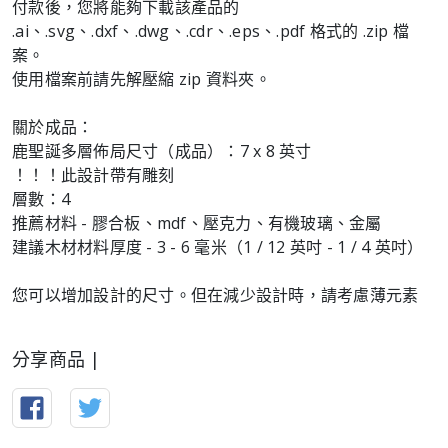
付款後，您將能夠下載該產品的
.ai、.svg、.dxf、.dwg、.cdr、.eps、.pdf 格式的 .zip 檔
案。
使用檔案前請先解壓縮 zip 資料夾。
關於成品：
鹿聖誕多層佈局尺寸（成品）：7 x 8 英寸
！！！此設計帶有雕刻
層數：4
推薦材料 - 膠合板、mdf、壓克力、有機玻璃、金屬
建議木材材料厚度 - 3 - 6 毫米（1 / 12 英吋 - 1 / 4 英吋）
您可以增加設計的尺寸。但在減少設計時，請考慮薄元素
分享商品 |