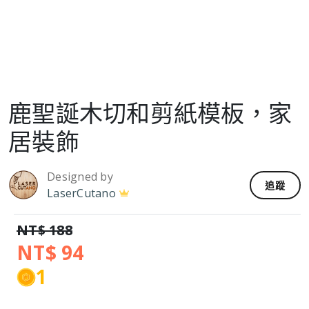
鹿聖誕木切和剪紙模板，家
居裝飾
Designed by
追蹤
LaserCutano
NT$ 188
NT$ 94
1