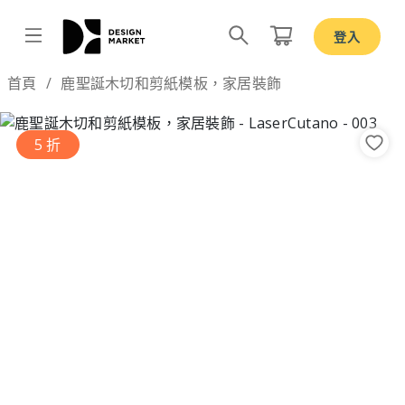
登入
Design by
首頁
鹿聖誕木切和剪紙模板，家居裝飾
5 折
Previous
Nex