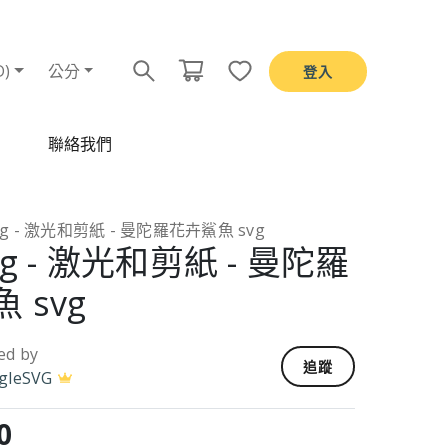
D)
公分
登入
聯絡我們
vg - 激光和剪紙 - 曼陀羅花卉鯊魚 svg
vg - 激光和剪紙 - 曼陀羅
 svg
ed by
追蹤
gleSVG
0