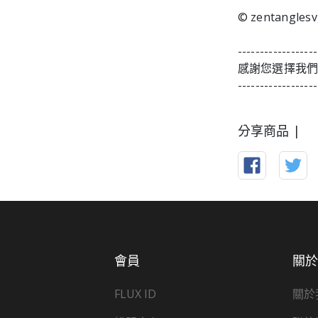
© zentangles
------------------
感謝您選擇我
------------------
分享商品 |
會員
關
FLUX ID
關於