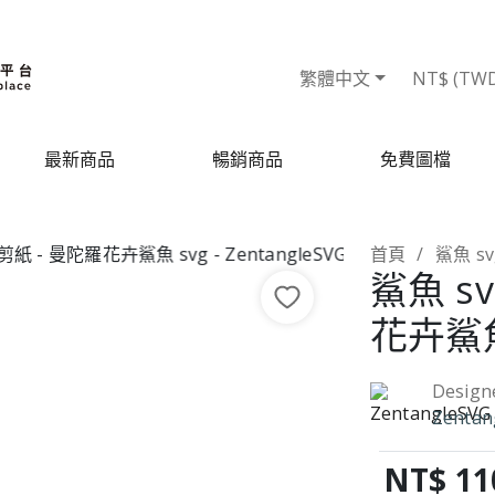
繁體中文
NT$ (TW
最新商品
暢銷商品
免費圖檔
首頁
鯊魚 s
鯊魚 s
花卉鯊魚
Design
Zentan
NT$ 11