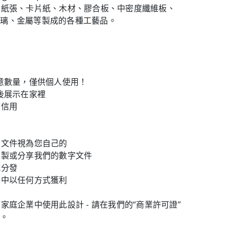
由紙張、卡片紙、木材、膠合板、中密度纖維板、
玻璃、金屬等製成的各種工藝品。
任意數量，僅供個人使用！
然後展示在家裡
鋪信用
字文件視為您自己的
複製或分享我們的數字文件
式分發
計中以任何方式獲利
家庭企業中使用此設計 - 請在我們的“商業許可證”
證。