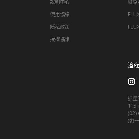
說明中心
聯絡
使用協議
FLU
隱私政策
FLU
授權協議
追蹤 
通量
11
(02)
(週一