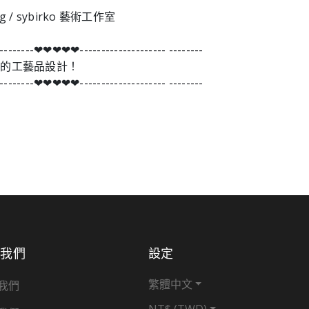
vg / sybirko 藝術工作室
--------❤︎❤︎❤︎❤︎❤︎-------------------- --------
們的工藝品設計！
--------❤︎❤︎❤︎❤︎❤︎-------------------- --------
於我們
設定
繁體中文
我們