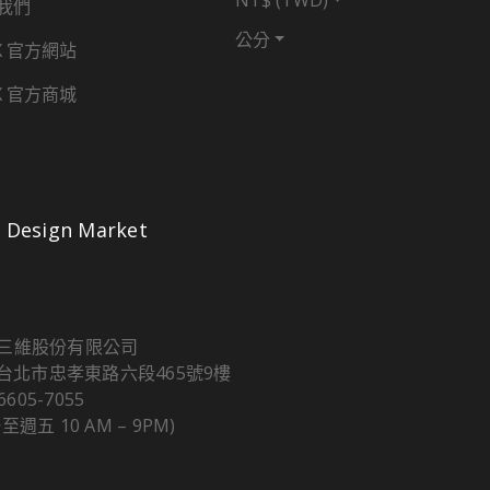
NT$ (TWD)
我們
公分
X 官方網站
X 官方商城
Design Market
三維股份有限公司
5 台北市忠孝東路六段465號9樓
 6605-7055
至週五 10 AM – 9PM)