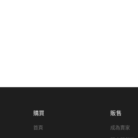
購買
販售
首頁
成為賣家