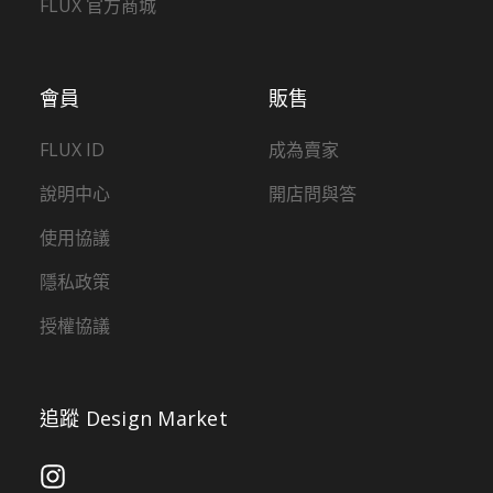
FLUX 官方商城
會員
販售
FLUX ID
成為賣家
說明中心
開店問與答
使用協議
隱私政策
授權協議
追蹤 Design Market