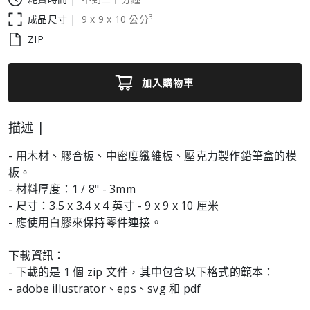
3
成品尺寸 |
9
x
9
x
10
公分
ZIP
加入購物車
描述 |
- 用木材、膠合板、中密度纖維板、壓克力製作鉛筆盒的模
板。
- 材料厚度：1 / 8" - 3mm
- 尺寸：3.5 x 3.4 x 4 英寸 - 9 x 9 x 10 厘米
- 應使用白膠來保持零件連接。
下載資訊：
- 下載的是 1 個 zip 文件，其中包含以下格式的範本：
- adob​​e illustrator、eps、svg 和 pdf