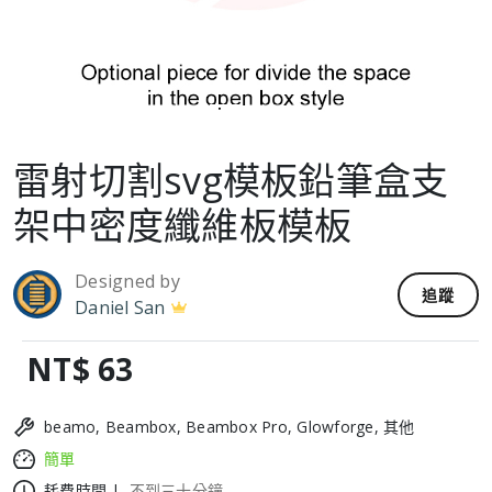
雷射切割svg模板鉛筆盒支
架中密度纖維板模板
Designed by
追蹤
Daniel San
NT$ 63
beamo, Beambox, Beambox Pro, Glowforge, 其他
簡單
耗費時間 |
不到三十分鐘