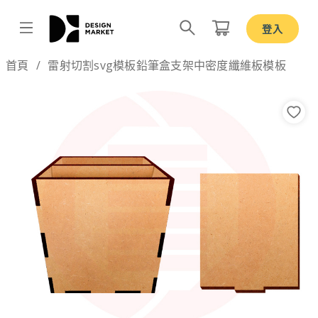
登入
Design by
首頁
雷射切割svg模板鉛筆盒支架中密度纖維板模板
Previous
Nex