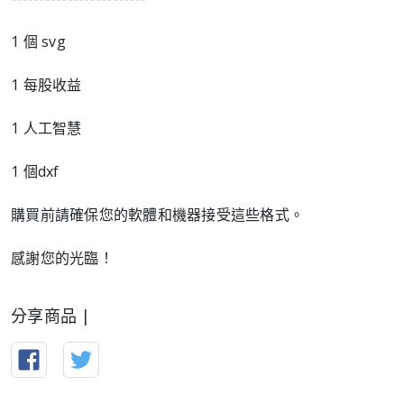
1 個 svg
1 每股收益
1 人工智慧
1 個dxf
購買前請確保您的軟體和機器接受這些格式。
感謝您的光臨！
分享商品 |