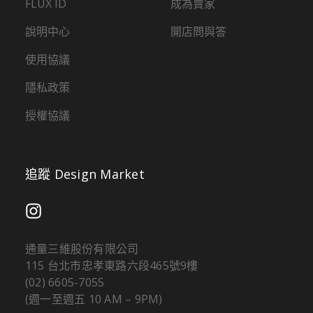
FLUX ID
成為賣家
說明中心
開店問與答
使用協議
隱私政策
授權協議
追蹤 Design Market
通量三維股份有限公司
115 台北市忠孝東路六段465號9樓
(02) 6605-7055
(週一至週五 10 AM – 9PM)