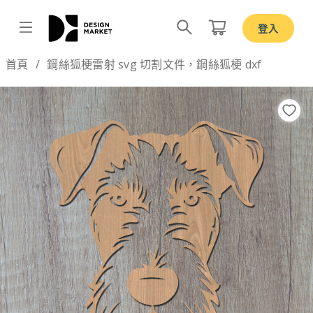
登入
Design by
首頁
鋼絲狐梗雷射 svg 切割文件，鋼絲狐梗 dxf
Previous
Nex