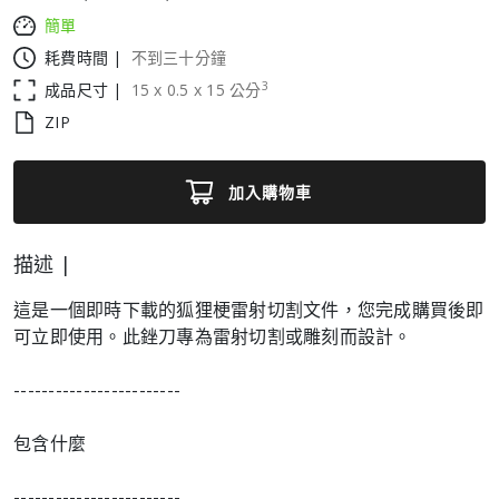
簡單
耗費時間 |
不到三十分鐘
3
成品尺寸 |
15
x
0.5
x
15
公分
ZIP
加入購物車
描述 |
這是一個即時下載的狐狸梗雷射切割文件，您完成購買後即
可立即使用。此銼刀專為雷射切割或雕刻而設計。
------------------------
包含什麼
------------------------