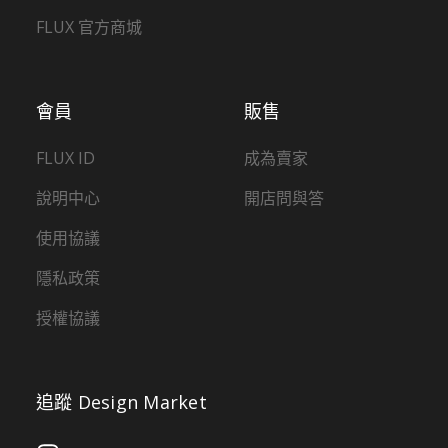
FLUX 官方商城
會員
販售
FLUX ID
成為賣家
說明中心
開店問與答
使用協議
隱私政策
授權協議
追蹤 Design Market