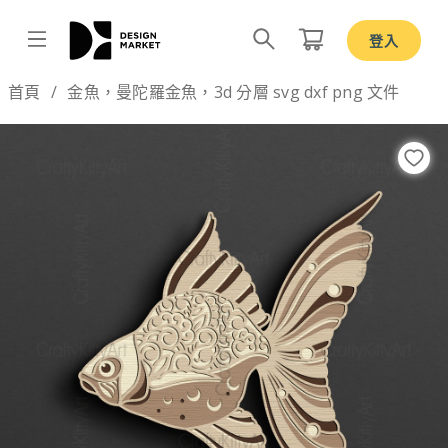
登入
Design by
首頁
金魚，曼陀羅金魚，3d 分層 svg dxf png 文件
Previous
Nex