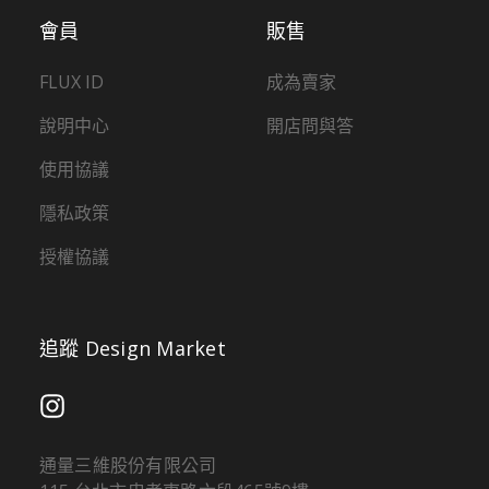
會員
販售
FLUX ID
成為賣家
說明中心
開店問與答
使用協議
隱私政策
授權協議
追蹤 Design Market
通量三維股份有限公司