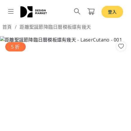
登入
Design by
首頁
距離聖誕節降臨日曆模板還有幾天
5 折
Previous
Nex