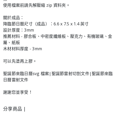
使用檔案前請先解壓縮 zip 資料夾。
關於成品：
降臨節日曆尺寸（成品）：6.6 x 7.5 x 1.4 英寸
設計厚度：3mm
推薦材料 - 膠合板、中密度纖維板、壓克力、有機玻璃、金
屬、紙板
木材材料厚度 - 3mm
可以先塗再上膠。
聖誕節來臨日曆svg 檔案|聖誕節雷射切割文件|聖誕節來臨
日曆雷射文件
謝謝您並享受！
分享商品 |