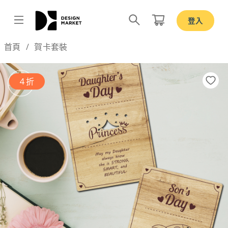
登入
Design by
首頁
賀卡套裝
4 折
Previous
Nex