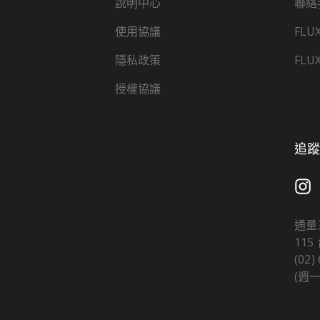
說明中心
聯絡
使用協議
FLU
隱私政策
FLU
授權協議
追蹤 
通量
11
(02)
(週一