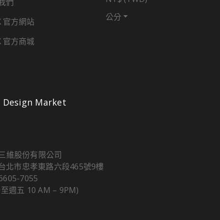
我們
公分
X 官方網站
X 官方商城
Design Market
三維股份有限公司
5 台北市忠孝東路六段465號9樓
 6605-7055
至週五 10 AM – 9PM)