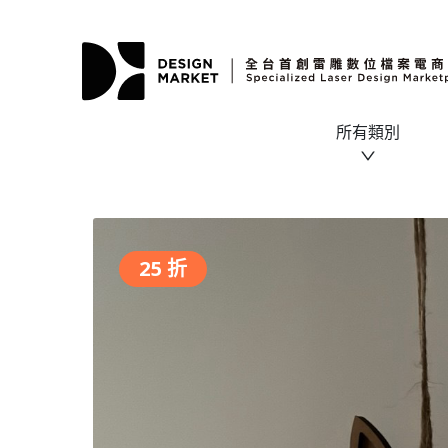
所有類別
25 折