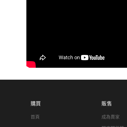
購買
販售
首頁
成為賣家