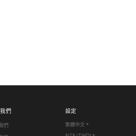
於我們
設定
繁體中文
我們
NT$ (TWD)