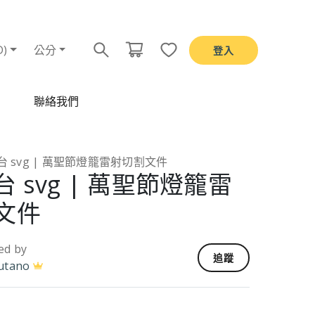
D)
公分
登入
聯絡我們
 svg | 萬聖節燈籠雷射切割文件
 svg | 萬聖節燈籠雷
文件
ed by
追蹤
utano