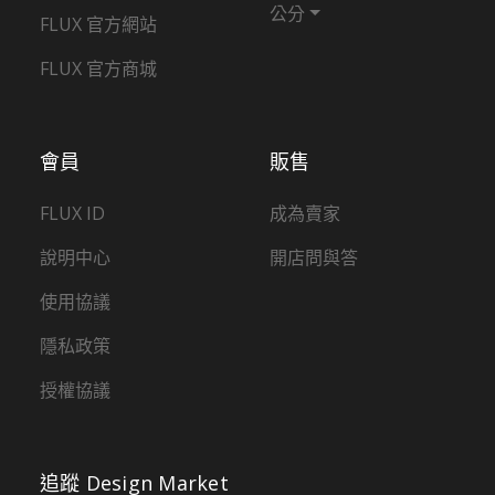
公分
FLUX 官方網站
FLUX 官方商城
會員
販售
FLUX ID
成為賣家
說明中心
開店問與答
使用協議
隱私政策
授權協議
追蹤 Design Market