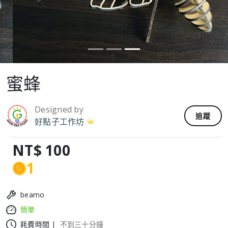
蜜蜂
Designed by
追蹤
好點子工作坊
NT$ 100
1
beamo
簡單
耗費時間 |
不到三十分鐘