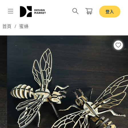
登入
Design by
首頁
蜜蜂
Previous
Nex