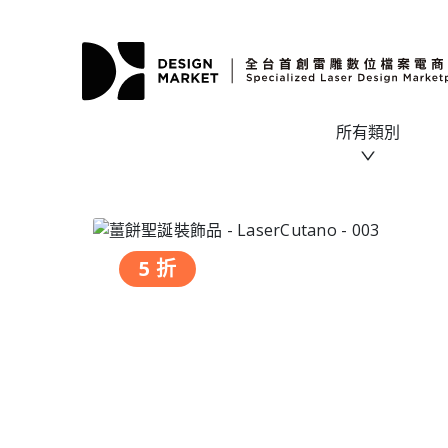
所有類別
5 折