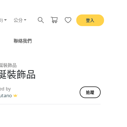
D)
公分
登入
聯絡我們
誕裝飾品
誕裝飾品
ed by
追蹤
utano