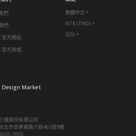
繁體中文
我們
NT$ (TWD)
我們
公分
X 官方網站
X 官方商城
Design Market
三維股份有限公司
5 台北市忠孝東路六段465號9樓
 6605-7055