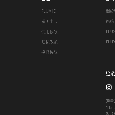
FLUX ID
關於
說明中心
聯絡
使用協議
FLU
隱私政策
FLU
授權協議
追蹤 
通量
11
(02)