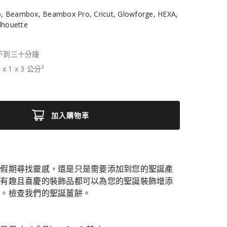
, Beambox, Beambox Pro, Cricut, Glowforge, HEXA,
ilhouette
不到三十分鐘
3
3
x
1
x
3
公分
加入購物車
個假期尋找靈感，還是只是需要添加到您的聖誕產
些有趣且喜慶的裝飾品都可以為您的聖誕裝飾增添
彩。檢查我們的聖誕薑餅。