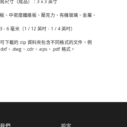
尺寸（成品）：3 x 3 英寸
膠合板、中密度纖維板、壓克力、有機玻璃、金屬、
- 6 毫米（1 / 12 英吋 - 1 / 4 英吋）
可下載的 zip 資料夾包含不同格式的文件，例
.dxf、.dwg、.cdr、.eps、.pdf 格式。
於我們
設定