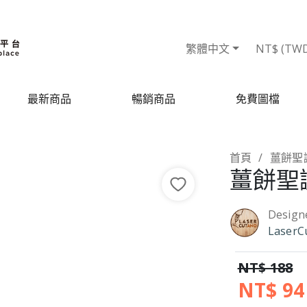
繁體中文
NT$ (TW
最新商品
暢銷商品
免費圖檔
首頁
薑餅聖
薑餅聖
Design
LaserC
NT$ 188
NT$ 94