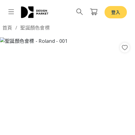
登入
Design by
首頁
聖誕顏色會標
Previous
Nex