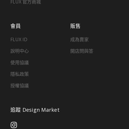
FLUX 官方商城
會員
販售
FLUX ID
成為賣家
說明中心
開店問與答
使用協議
隱私政策
授權協議
追蹤 Design Market