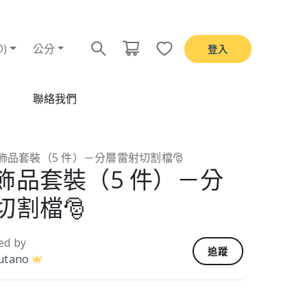
D)
公分
登入
聯絡我們
飾品套裝（5 件）－分層雷射切割檔🎅
飾品套裝（5 件）－分
切割檔🎅
ed by
追蹤
utano