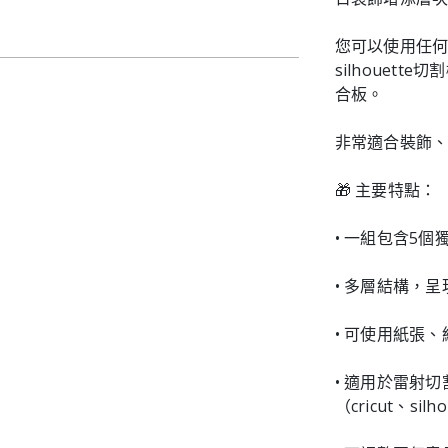
您可以使用任何
silhouet
合板。
非常適合裝飾
🎁 主要特點：
• 一組包含5
• 多層結構，呈
• 可使用紙張
• 適用於雷射切割機
（cricut、silh