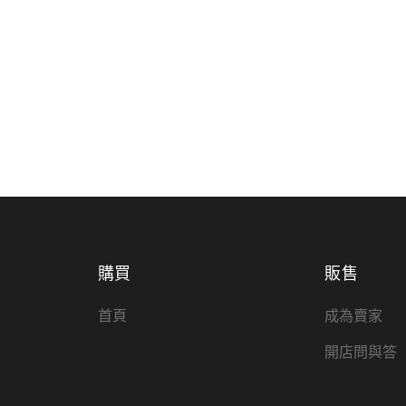
購買
販售
首頁
成為賣家
開店問與答