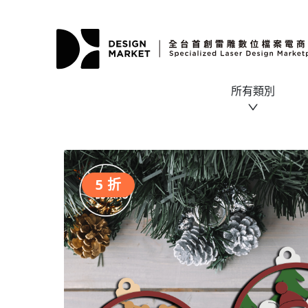
所有類別
5 折