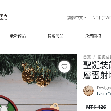
繁體中文
NT$ (TW
最新商品
暢銷商品
免費圖檔
首頁
聖誕裝
聖誕裝
層雷射
Design
LaserC
NT$ 126