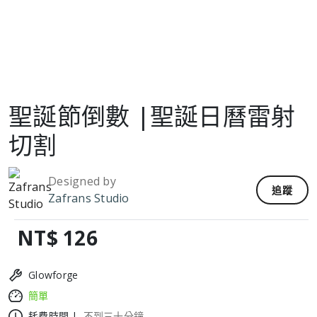
聖誕節倒數 |聖誕日曆雷射
切割
Designed by
追蹤
Zafrans Studio
NT$ 126
Glowforge
簡單
耗費時間 |
不到三十分鐘