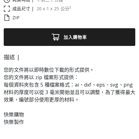
3
成品尺寸 |
20
x
1
x
25
公分
ZIP
加入購物車
描述 |
您的文件將以即時數位下載的形式提供。
您的文件將以 zip 檔案形式提供：
每個資料夾包含 5 種檔案格式：ai、dxf、eps、svg、png
材料的厚度可以從 3 毫米開始並且可以調整，為了獲得最大
效果，編號部分使用更厚的材料。
快樂購物
快樂製作