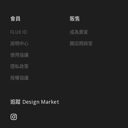
會員
販售
FLUX ID
成為賣家
說明中心
開店問與答
使用協議
隱私政策
授權協議
追蹤 Design Market