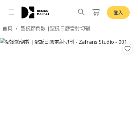
登入
Design by
首頁
聖誕節倒數 |聖誕日曆雷射切割
Previous
Nex