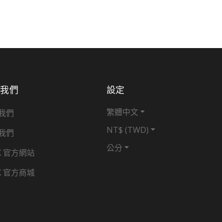
於我們
設定
繁體中文
我們
NT$ (TWD)
我們
公分
X 官方網站
X 官方商城