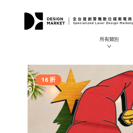
所有類別
16 折