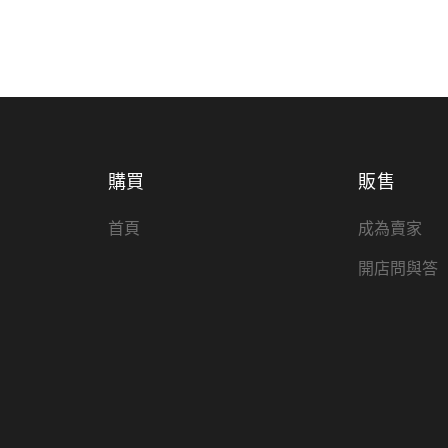
購買
販售
首頁
成為賣家
開店問與答