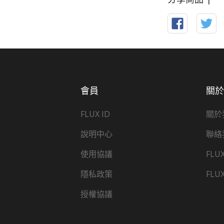
會員
關
FLUX ID
關於
說明中心
聯絡
使用協議
FLU
隱私政策
FLU
授權協議