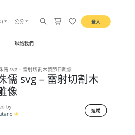
D)
公分
登入
聯絡我們
儒 svg – 雷射切割木製節日雕像
儒 svg – 雷射切割木
雕像
ed by
追蹤
utano