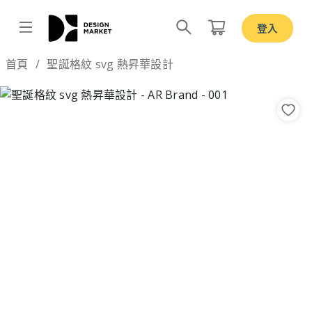
登入
Design by
首頁
聖誕格紋 svg 熱昇華設計
Previous
Nex