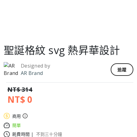
聖誕格紋 svg 熱昇華設計
Designed by
追蹤
AR Brand
NT$ 314
NT$ 0
商用
簡單
耗費時間 |
不到三十分鐘