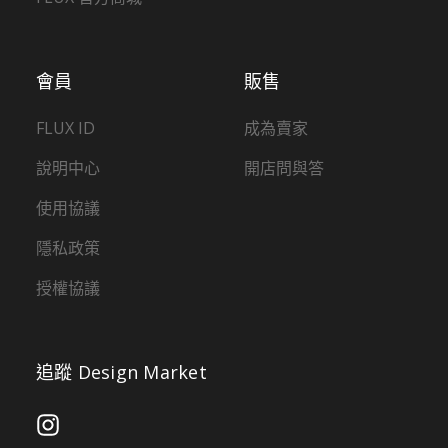
會員
販售
FLUX ID
成為賣家
說明中心
開店問與答
使用協議
隱私政策
授權協議
追蹤 Design Market