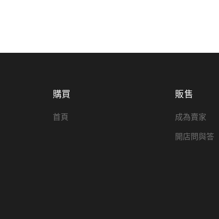
購買
販售
首頁
成為賣家
開店問與答