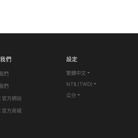
於我們
設定
繁體中文
我們
NT$ (TWD)
我們
公分
X 官方網站
X 官方商城