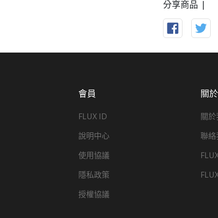
分享商品 |
會員
關
FLUX ID
關於
說明中心
聯絡
使用協議
FLU
隱私政策
FLU
授權協議