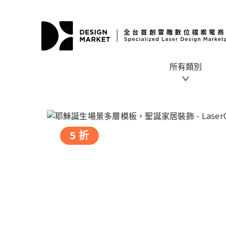
所有類別
5 折