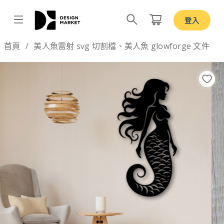
登入
Design by
首頁
美人魚雷射 svg 切割檔、美人魚 glowforge 文件
Previous
Nex