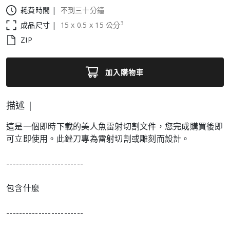
耗費時間 |
不到三十分鐘
3
成品尺寸 |
15
x
0.5
x
15
公分
ZIP
加入購物車
描述 |
這是一個即時下載的美人魚雷射切割文件，您完成購買後即
可立即使用。此銼刀專為雷射切割或雕刻而設計。
------------------------
包含什麼
------------------------