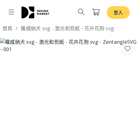
登入
Design by
首頁
羅威納犬 svg - 激光和剪紙 - 花卉花狗 svg
Previous
Nex