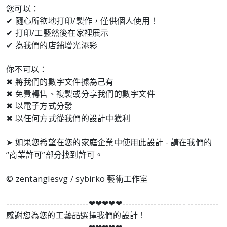
您可以：
✔ 隨心所欲地打印/製作，僅供個人使用！
✔ 打印/工藝然後在家裡展示
✔ 為我們的店鋪增光添彩
你不可以：
✖ 將我們的數字文件據為己有
✖ 免費轉售、複製或分享我們的數字文件
✖ 以電子方式分發
✖ 以任何方式從我們的設計中獲利
➤ 如果您希望在您的家庭企業中使用此設計 - 請在我們的
“商業許可”部分找到許可。
© zentanglesvg / sybirko 藝術工作室
--------------------------❤︎❤︎❤︎❤︎❤︎-------------------- ----------
感謝您為您的工藝品選擇我們的設計！