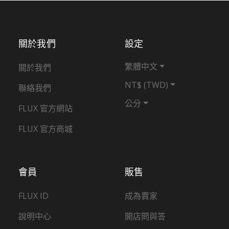
關於我們
設定
繁體中文
關於我們
NT$ (TWD)
聯絡我們
公分
FLUX 官方網站
FLUX 官方商城
會員
販售
FLUX ID
成為賣家
說明中心
開店問與答