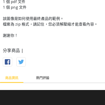
1 個 pdf 文件
1 個 png 文件
該圖像是如何使用最終產品的範例。
檔案為 zip 格式，請記住，您必須解壓縮才能查看內容。
謝謝你！
分享商品 |
商品資訊
熱門評論