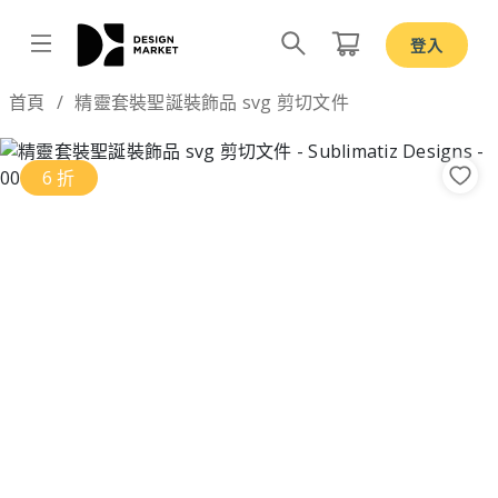
登入
Design by
首頁
精靈套裝聖誕裝飾品 svg 剪切文件
6 折
Previous
Nex