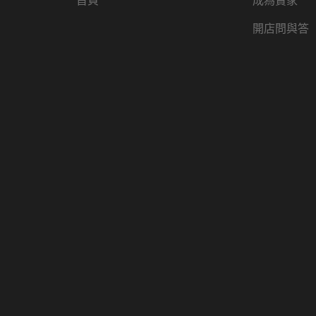
首頁
成為賣家
開店問與答