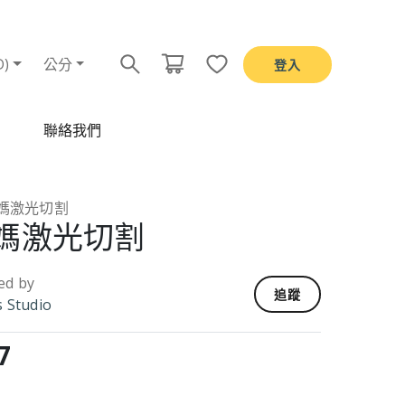
D)
公分
登入
聯絡我們
媽激光切割
媽激光切割
ed by
追蹤
 Studio
7