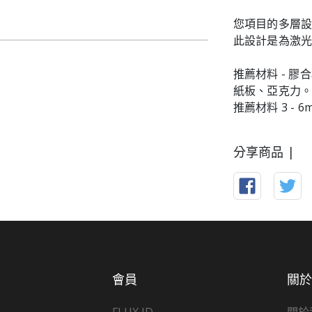
您項目的多層
此設計是為激光
推薦材料 - 
紙板、亞克力
推薦材料 3 - 6
分享商品 |
會員
關