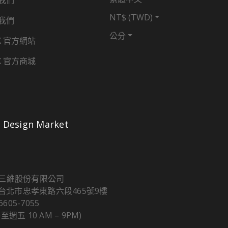
我們
NT$ (TWD)
我們
公分
X 官方網站
X 官方商城
Design Market
三維股份有限公司
5 台北市忠孝東路六段465號9樓
 6605-7055
至週五 10 AM – 9PM)