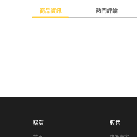
商品資訊
熱門評論
購買
販售