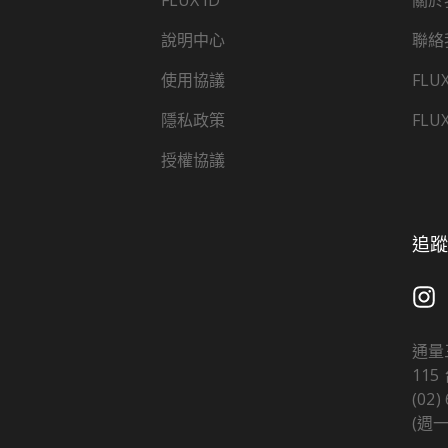
FLUX ID
關於
說明中心
聯絡
使用協議
FLU
隱私政策
FLU
授權協議
追蹤 
通量
11
(02)
(週一