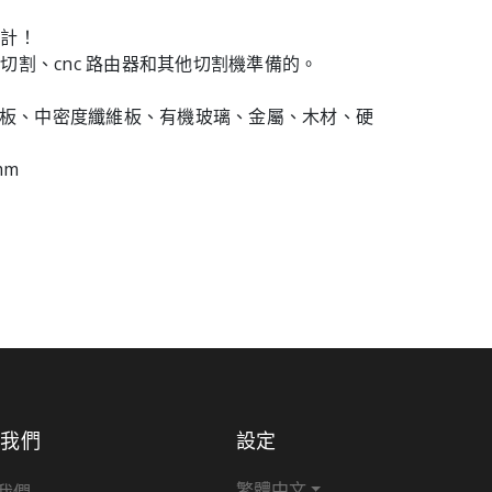
設計！
切割、cnc 路由器和其他切割機準備的。
膠合板、中密度纖維板、有機玻璃、金屬、木材、硬
。
mm
於我們
設定
繁體中文