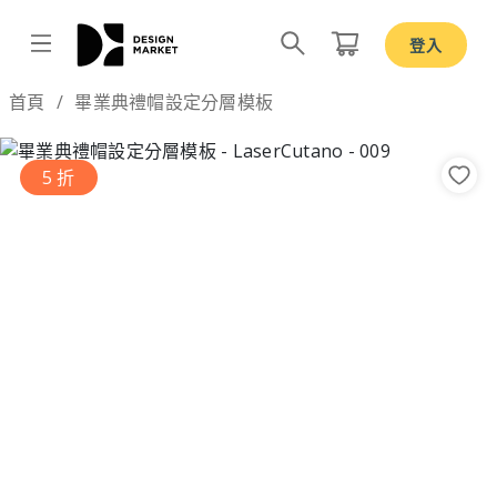
登入
Design by
首頁
畢業典禮帽設定分層模板
5 折
Previous
Nex