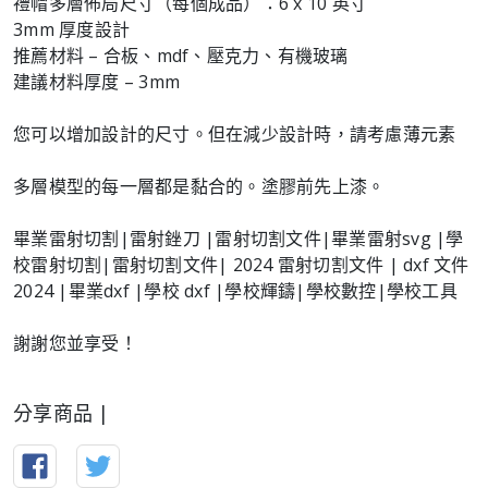
禮帽多層佈局尺寸（每個成品）：6 x 10 英寸
3mm 厚度設計
推薦材料 – 合板、mdf、壓克力、有機玻璃
建議材料厚度 – 3mm
您可以增加設計的尺寸。但在減少設計時，請考慮薄元素
多層模型的每一層都是黏合的。塗膠前先上漆。
畢業雷射切割|雷射銼刀 |雷射切割文件|畢業雷射svg |學
校雷射切割|雷射切割文件| 2024 雷射切割文件 | dxf 文件
2024 |畢業dxf |學校 dxf |學校輝鑄|學校數控|學校工具
謝謝您並享受！
分享商品 |