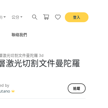
D)
公分
登入
聯絡我們
層激光切割文件曼陀羅 3d
層激光切割文件曼陀羅
ed by
追蹤
utano