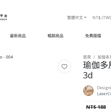
繁體中文
NT$ (TW
最新商品
暢銷商品
免費圖檔
首頁
瑜伽多
瑜伽多
3d
Design
LaserC
NT$ 188