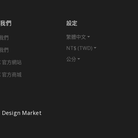
於我們
設定
繁體中文
我們
NT$ (TWD)
我們
公分
X 官方網站
X 官方商城
Design Market