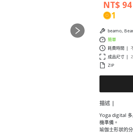
NT$ 94
1
beamo, Bea
Next
簡單
耗費時間 |
成品尺寸 |
2
ZIP
描述 |
Yoga digi
機準備。
瑜伽士形狀的