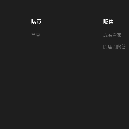
購買
販售
首頁
成為賣家
開店問與答