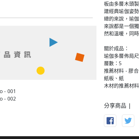
板由多層木頭
建經典瑜伽姿勢
總的來說，瑜
來說都是一個
然和溫暖，同
關於成品：
瑜伽多層佈局尺寸
層數：5
推薦材料 - 
紙板、紙
分享商品 |