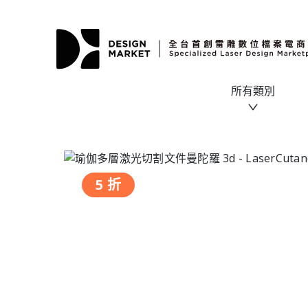
所有類別
5 折