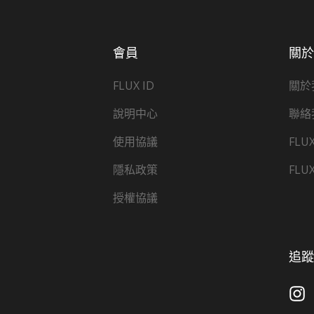
會員
關
FLUX ID
關於
說明中心
聯絡
使用協議
FLU
隱私政策
FLU
授權協議
追蹤 