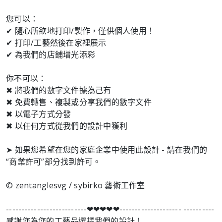
您可以：
✔ 隨心所欲地打印/製作，僅供個人使用！
✔ 打印/工藝然後在家裡展示
✔ 為我們的店鋪增光添彩
你不可以：
✖ 將我們的數字文件據為己有
✖ 免費轉售、複製或分享我們的數字文件
✖ 以電子方式分發
✖ 以任何方式從我們的設計中獲利
➤ 如果您希望在您的家庭企業中使用此設計 - 請在我們的
“商業許可”部分找到許可。
© zentanglesvg / sybirko 藝術工作室
--------------------------❤︎❤︎❤︎❤︎❤︎-------------------- ----------
感謝您為您的工藝品選擇我們的設計！