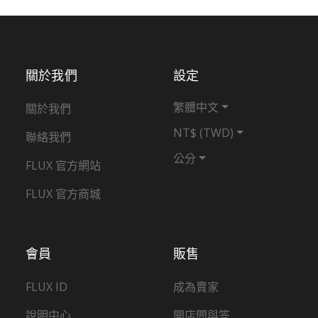
關於我們
設定
繁體中文
關於我們
NT$ (TWD)
聯絡我們
公分
FLUX 官方網站
FLUX 官方商城
會員
販售
FLUX ID
成為賣家
說明中心
開店問與答