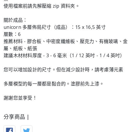
使用檔案前請先解壓縮 zip 資料夾。
關於成品：
unicorn 多層佈局尺寸（成品）：15 x 16,5 英寸
層數：6
推薦材料 - 膠合板、中密度纖維板、壓克力、有機玻璃、金
屬、紙板、紙張
建議木材材料厚度 - 3 - 6 毫米（1 / 12 英吋 - 1 / 4 英吋）
您可以增加設計的尺寸。但在減少設計時，請考慮薄元素
多層模型的每一層都是黏合的。塗膠前先上漆。
謝謝您並享受！
分享商品 |