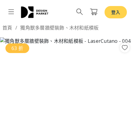
登入
Design by
首頁
獨角獸多層牆壁裝飾、木材和紙模板
63 折
Previous
Nex