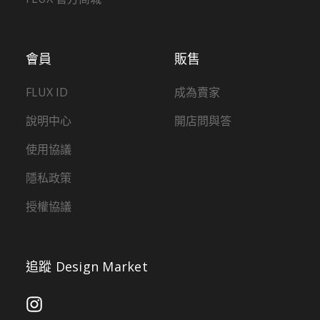
會員
販售
FLUX ID
成為賣家
說明中心
開店問與答
使用協議
隱私政策
授權協議
追蹤 Design Market