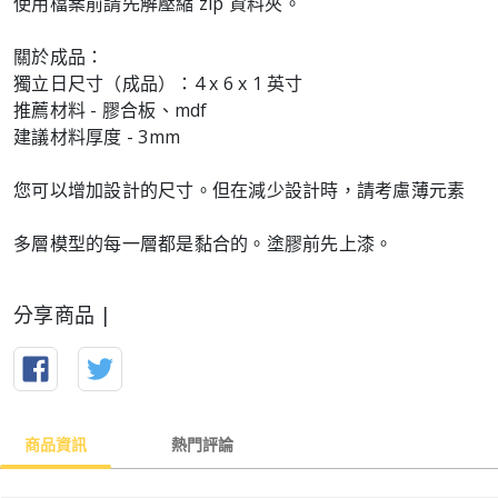
使用檔案前請先解壓縮 zip 資料夾。
關於成品：
獨立日尺寸（成品）：4 x 6 x 1 英寸
推薦材料 - 膠合板、mdf
建議材料厚度 - 3mm
您可以增加設計的尺寸。但在減少設計時，請考慮薄元素
多層模型的每一層都是黏合的。塗膠前先上漆。
分享商品 |
商品資訊
熱門評論