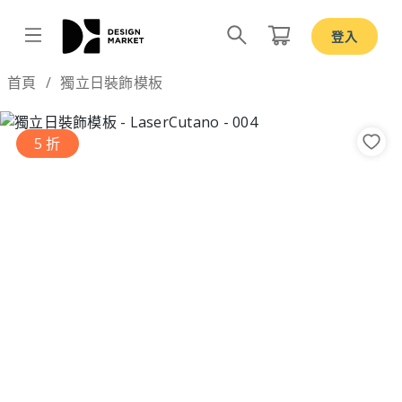
登入
Design by
首頁
獨立日裝飾模板
5 折
Previous
Nex