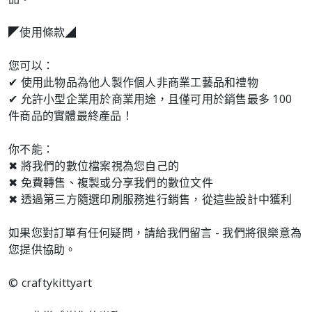
◤使用條款◢
您可以：
✔ 使用此物品為他人製作個人非商業工藝品和禮物
✔ 允許小型企業用於商業用途，且僅可用於銷售最多 100
件商品的實體最終產品！
你不能：
✖ 將我們的數位檔案視為您自己的
✖ 免費轉售、複製或分享我們的數位文件
✖ 透過第三方隨選印刷服務進行銷售，從這些設計中獲利
如果您對訂單有任何疑問，請給我們留言 - 我們將很樂意為
您提供協助。
© craftykittyart