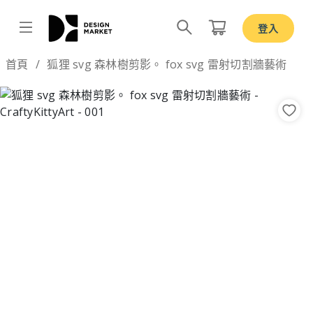
登入
Design by
首頁
狐狸 svg 森林樹剪影。 fox svg 雷射切割牆藝術
Previous
Nex