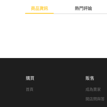
商品資訊
熱門評論
購買
販售
首頁
成為賣家
開店問與答