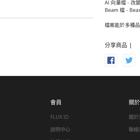
AI 向量檔 -
Beam 檔 - Be
檔案能於多種品
分享商品 |
會員
關
FLUX ID
關於
說明中心
聯絡