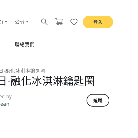
D)
公分
登入
聯絡我們
日-融化冰淇淋鑰匙圈
日-融化冰淇淋鑰匙圈
ed by
追蹤
bean