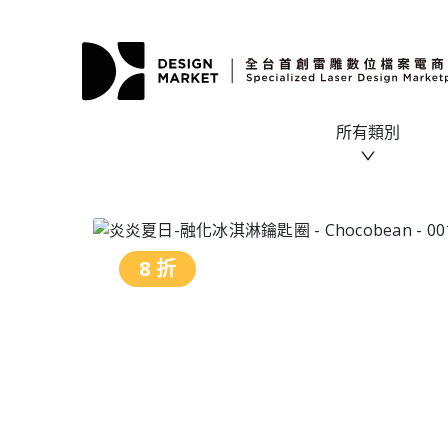
所有類別
8 折