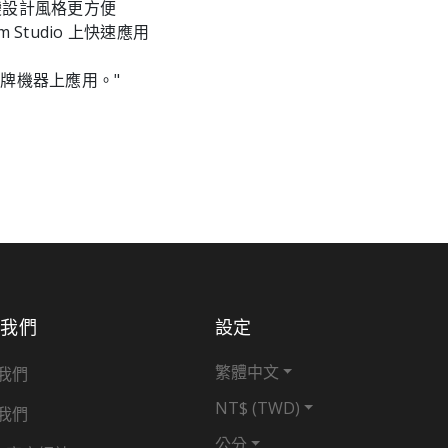
 改變設計風格更方便
am Studio 上快速應用
牌機器上應用。"
於我們
設定
繁體中文
我們
NT$ (TWD)
我們
公分