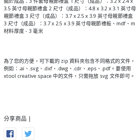
關於成品：3 件套母親節禮盒 1 尺寸（成品）：3.2 x 2.4 x
3.5 英寸母親節禮盒 2 尺寸（成品）：4.8 x 3.2 x 3.1 英寸母
親節禮盒 3 尺寸（成品）：3.7 x 2.5 x 3.9 英寸母親節禮盒
3 尺寸（成品）：3.7 x 2.5 x 3.9 英寸母親節禮板、mdf、m
材料厚度 - 3 毫米
為了您的方便，可下載的 zip 資料夾包含不同格式的文件，
例如：.ai、.svg、.dxf、.dwg、.cdr、.eps、.pdf。要使用
xtool creative space 中的文件，只需拖放 svg 文件即可。
分享商品 |