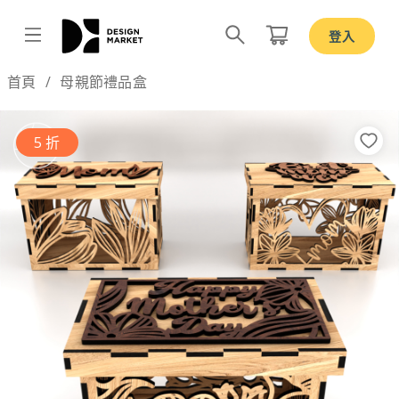
登入
Design by
首頁
母親節禮品盒
5 折
Previous
Nex