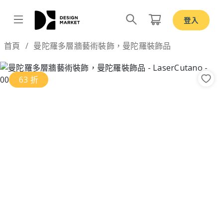
登入
Design by
首頁
曼陀羅多層牆藝術裝飾，曼陀羅裝飾品
63 折
Previous
Nex