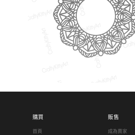
購買
販售
首頁
成為賣家