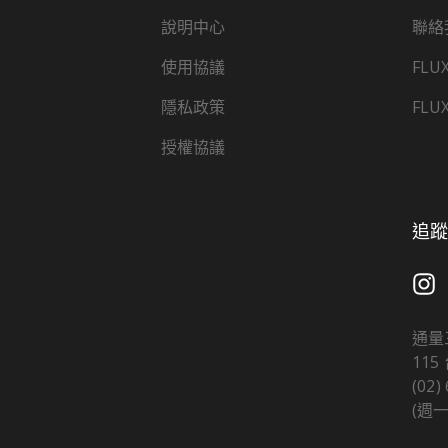
說明中心
聯絡
使用協議
FLU
隱私政策
FLU
授權協議
追蹤 
通量
11
(02)
(週一