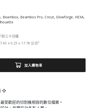
, Beambox, Beambox Pro, Cricut, Glowforge, HEXA,
ilhouette
不到三十分鐘
3
7.65
x
0.25
x
17.78
公分
加入購物車
 ❖
與最受歡迎的切割機相容的數位檔案。