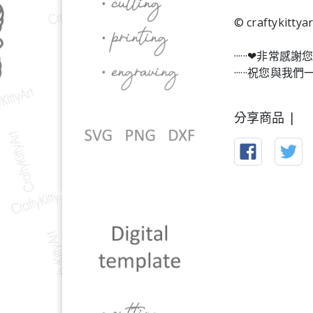
© craftykittyar
······❤︎非常感謝您
······祝您與我們
分享商品 |