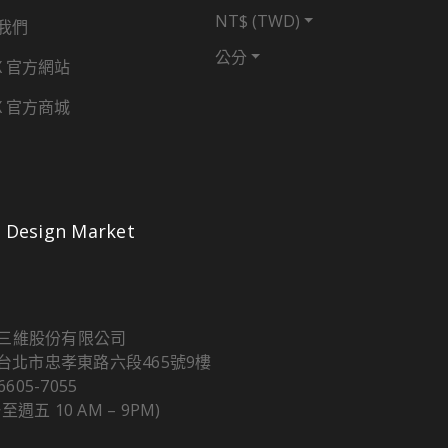
NT$ (TWD)
我們
公分
X 官方網站
X 官方商城
Design Market
三維股份有限公司
5 台北市忠孝東路六段465號9樓
 6605-7055
至週五 10 AM – 9PM)