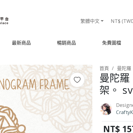
繁體中文
NT$ (TW
最新商品
暢銷商品
免費圖檔
首頁
曼陀羅。
曼陀羅
架。 sv
Design
CraftyK
NT$ 15