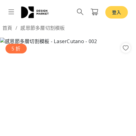
登入
Design by
首頁
感恩節多層切割模板
5 折
Previous
Nex