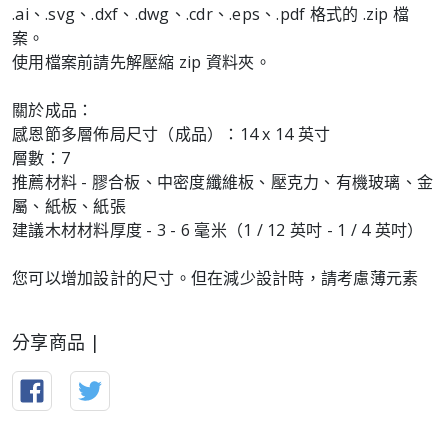
.ai、.svg、.dxf、.dwg、.cdr、.eps、.pdf 格式的 .zip 檔
案。
使用檔案前請先解壓縮 zip 資料夾。
關於成品：
感恩節多層佈局尺寸（成品）：14 x 14 英寸
層數：7
推薦材料 - 膠合板、中密度纖維板、壓克力、有機玻璃、金
屬、紙板、紙張
建議木材材料厚度 - 3 - 6 毫米（1 / 12 英吋 - 1 / 4 英吋）
您可以增加設計的尺寸。但在減少設計時，請考慮薄元素
分享商品 |