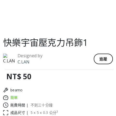
快樂宇宙壓克力吊飾1
Designed by
追蹤
C.LAN
NT$ 50
beamo
簡單
耗費時間 |
不到三十分鐘
3
成品尺寸 |
5
x
5
x
0.3
公分