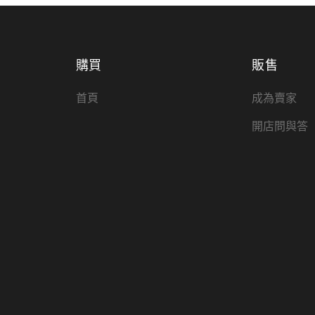
購買
販售
首頁
成為賣家
開店問與答