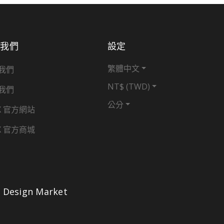
於我們
設定
繁體中文
我們
NT$ (TWD)
我們
公分
X 官方網站
X 官方商城
Design Market