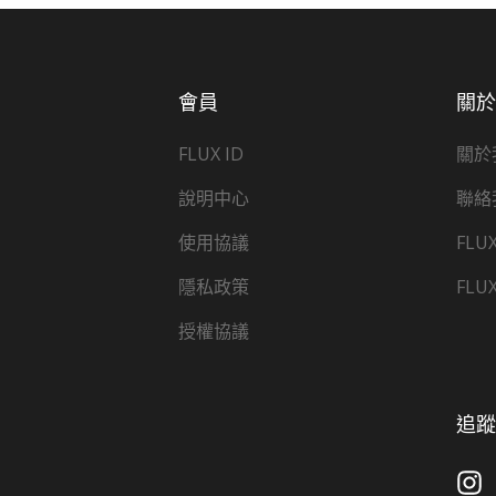
會員
關
FLUX ID
關於
說明中心
聯絡
使用協議
FLU
隱私政策
FLU
授權協議
追蹤 