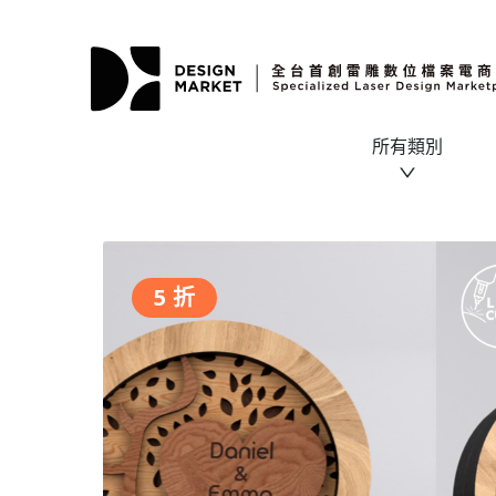
所有類別
5 折