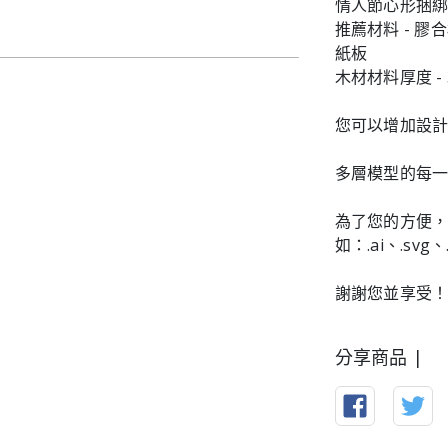
情人節心形捆綁
推薦材料 - 
紙板
木材材料厚度 - 
您可以增加設
多層模型的每
為了您的方便，
如：.ai、.svg、.
謝謝您並享受
分享商品 |