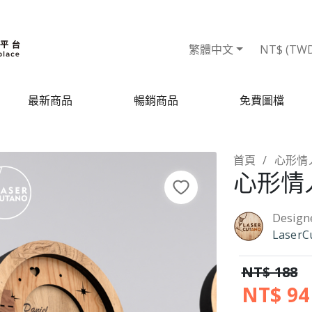
繁體中文
NT$ (TW
最新商品
暢銷商品
免費圖檔
首頁
心形情
心形情
Design
LaserC
NT$ 188
NT$ 94