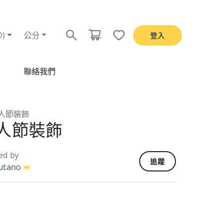
D)
公分
登入
聯絡我們
人節裝飾
人節裝飾
ed by
追蹤
utano