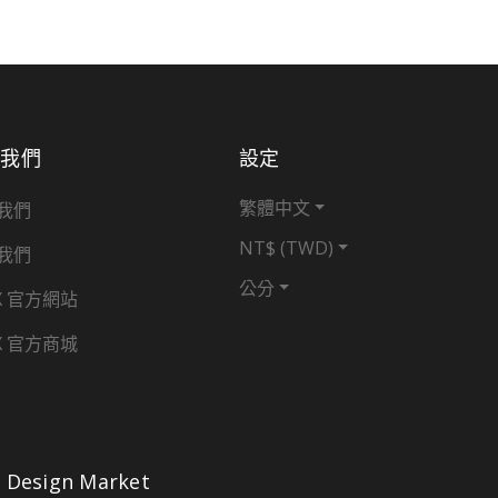
於我們
設定
繁體中文
我們
NT$ (TWD)
我們
公分
X 官方網站
X 官方商城
Design Market