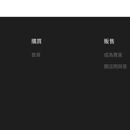
購買
販售
首頁
成為賣家
開店問與答