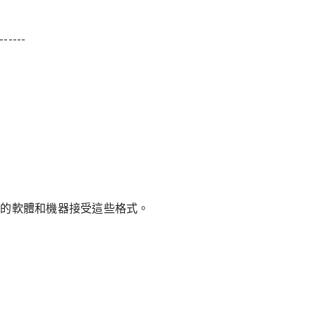
------
您的軟體和機器接受這些格式。
！