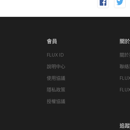
會員
關
FLUX ID
關於
說明中心
聯絡
使用協議
FLU
隱私政策
FLU
授權協議
追蹤 