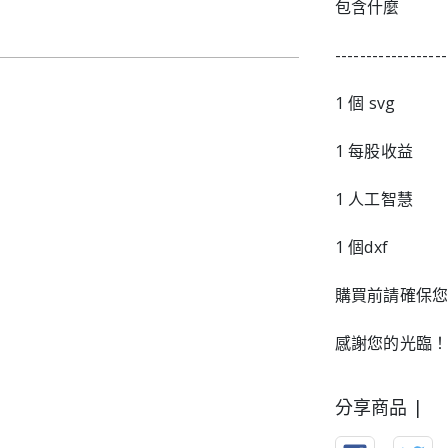
包含什麼
------------------
1 個 svg
1 每股收益
1 人工智慧
1 個dxf
購買前請確保
感謝您的光臨
分享商品 |