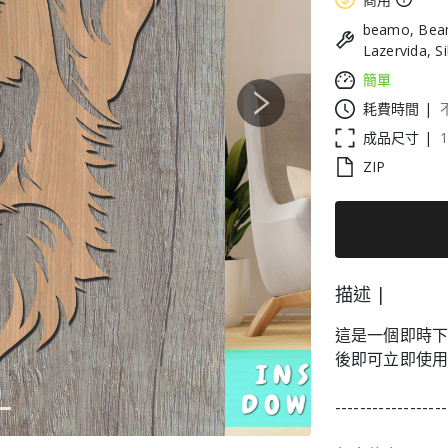
beamo, Beam
Lazervida, S
簡單
耗費時間 |
Next
成品尺寸 |
ZIP
描述 |
這是一個即時
後即可立即使
------------------