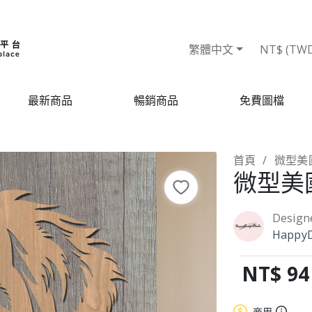
繁體中文
NT$ (TW
最新商品
暢銷商品
免費圖檔
首頁
微型美
微型美
Design
HappyD
NT$ 94
商用