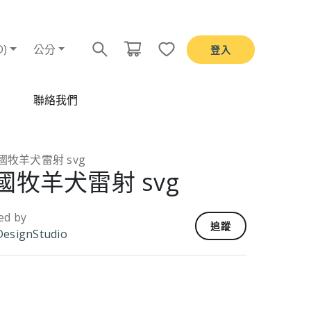
D)
公分
登入
聯絡我們
國牧羊犬雷射 svg
國牧羊犬雷射 svg
ed by
追蹤
esignStudio