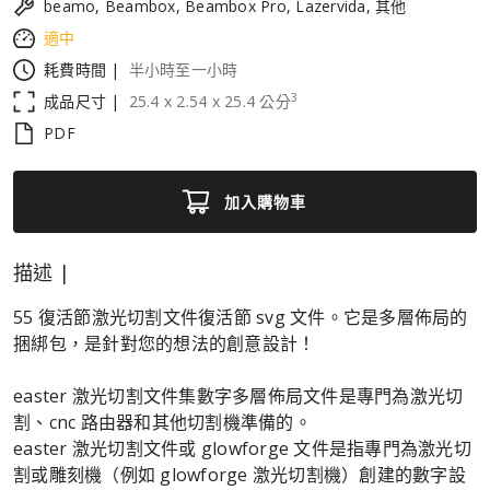
beamo, Beambox, Beambox Pro, Lazervida, 其他
適中
耗費時間 |
半小時至一小時
3
成品尺寸 |
25.4
x
2.54
x
25.4
公分
PDF
加入購物車
描述 |
55 復活節激光切割文件復活節 svg 文件。它是多層佈局的
捆綁包，是針對您的想法的創意設計！
easter 激光切割文件集數字多層佈局文件是專門為激光切
割、cnc 路由器和其他切割機準備的。
easter 激光切割文件或 glowforge 文件是指專門為激光切
割或雕刻機（例如 glowforge 激光切割機）創建的數字設