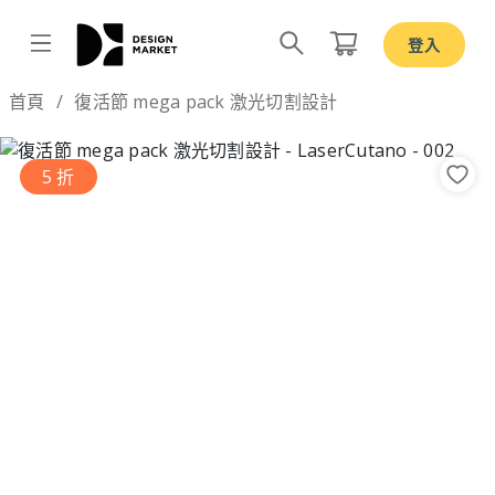
登入
Design by
首頁
復活節 mega pack 激光切割設計
5 折
Previous
Nex