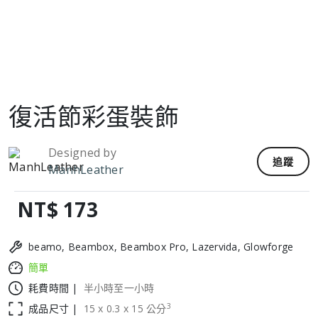
復活節彩蛋裝飾
Designed by
追蹤
ManhLeather
NT$ 173
beamo, Beambox, Beambox Pro, Lazervida, Glowforge
簡單
耗費時間 |
半小時至一小時
3
成品尺寸 |
15
x
0.3
x
15
公分