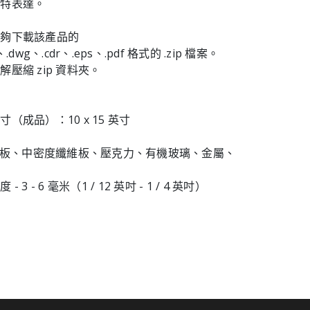
獨特表達。
能夠下載該產品的
f、.dwg、.cdr、.eps、.pdf 格式的 .zip 檔案。
壓縮 zip 資料夾。
（成品）：10 x 15 英寸
膠合板、中密度纖維板、壓克力、有機玻璃、金屬、
3 - 6 毫米（1 / 12 英吋 - 1 / 4 英吋）