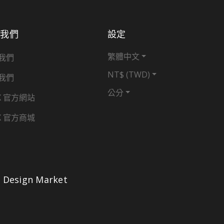
於我們
設定
繁體中文
我們
NT$ (TWD)
我們
公分
X 官方網站
X 官方商城
Design Market