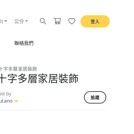
D)
公分
登入
聯絡我們
十字多層家居裝飾
十字多層家居裝飾
ed by
追蹤
utano