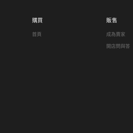
購買
販售
首頁
成為賣家
開店問與答