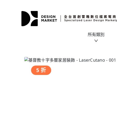
所有類別
5 折