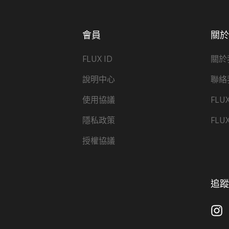
會員
關
FLUX ID
關於
說明中心
聯絡
使用協議
FLU
隱私政策
FLU
授權協議
追蹤 