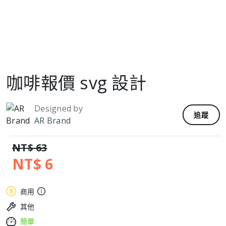
咖啡報價 svg 設計
Designed by
追蹤
AR Brand
NT$ 63
NT$ 6
商用
其他
簡單