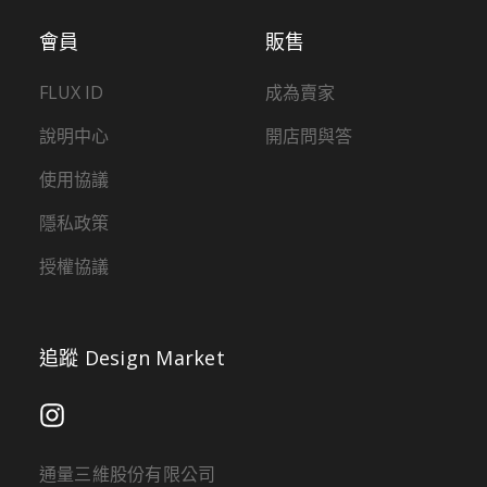
會員
販售
FLUX ID
成為賣家
說明中心
開店問與答
使用協議
隱私政策
授權協議
追蹤 Design Market
通量三維股份有限公司