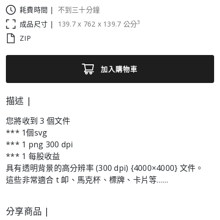
耗費時間 |
不到三十分鐘
3
成品尺寸 |
139.7
x
762
x
139.7
公分
ZIP
加入購物車
描述 |
您將收到 3 個文件
*** 1個svg
*** 1 png 300 dpi
*** 1 每股收益
具有透明背景的高分辨率 (300 dpi) {4000×4000} 文件。
這些非常適合 t 卹、馬克杯、標牌、卡片等……
分享商品 |