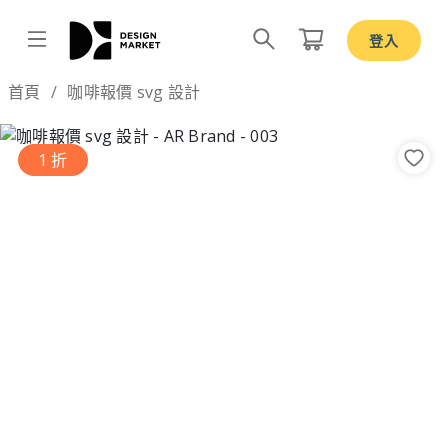
登入
Design by
首頁
咖啡報價 svg 設計
1 折
Previous
Nex