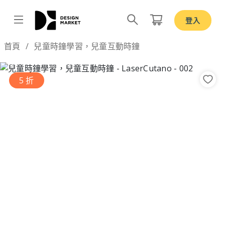
登入
Design by
首頁
兒童時鐘學習，兒童互動時鐘
5 折
Previous
Nex