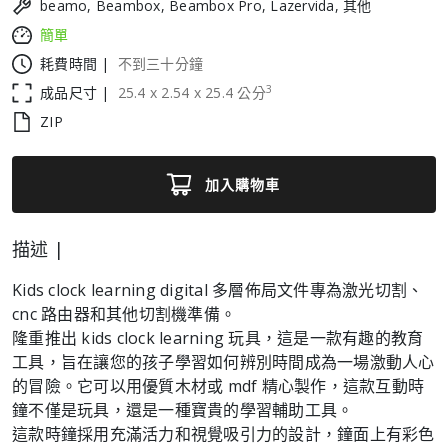
beamo, Beambox, Beambox Pro, Lazervida, 其他
簡單
耗費時間 |
不到三十分鐘
3
成品尺寸 |
25.4
x
2.54
x
25.4
公分
ZIP
加入購物車
描述 |
Kids clock learning digital 多層佈局文件專為激光切割、
cnc 路由器和其他切割機準備。
隆重推出 kids clock learning 玩具，這是一款有趣的教育
工具，旨在讓您的孩子學習如何辨別時間成為一場激動人心
的冒險。它可以用優質木材或 mdf 精心製作，這款互動時
鐘不僅是玩具，還是一種寶貴的學習輔助工具。
這款時鐘採用充滿活力和視覺吸引力的設計，鐘面上有彩色