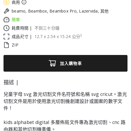
商用
beamo, Beambox, Beambox Pro, Lazervida, 其他
簡單
耗費時間 |
不到三十分鐘
3
成品尺寸 |
12.7
x
2.54
x
15.24
公分
ZIP
加入購物車
描述 |
兒童字母 svg 激光切割文件名符號和名稱 svg cricut。激光
切割文件是用於使用激光切割機創建設計或圖案的數字文
件！
kids alphabet digital 多層佈局文件專為激光切割、cnc 路
由器和其他切割機準備。