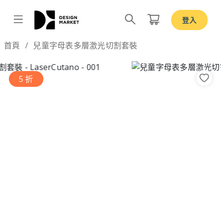
登入
Design by
首頁
兒童字母表多層激光切割套裝
5 折
Previous
Nex