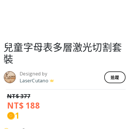
兒童字母表多層激光切割套
裝
Designed by
追蹤
LaserCutano
NT$ 377
NT$ 188
1