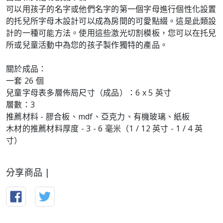
可以用孩子的名字或他們名字的第一個字母進行個性化設置
的托兒所字母木設計可以成為房間的可愛點綴。這是此類設
計的一種可能方法。使用這些激光切割模板，您可以在托兒
所或兒童活動中為您的孩子製作獨特的產品。
關於成品：
一套 26 個
兒童字母表多層佈局尺寸（成品）：6 x 5 英寸
層數：3
推薦材料 - 膠合板、mdf、亞克力、有機玻璃、紙板
木材的推薦材料厚度 - 3 - 6 毫米（1 / 12 英寸 - 1 / 4 英
寸）
分享商品 |