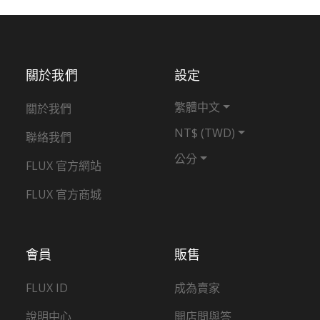
關於我們
設定
繁體中文
關於我們
NT$ (TWD)
聯絡我們
公分
FLUX 官方網站
FLUX 官方商城
會員
販售
FLUX ID
成為賣家
說明中心
開店問與答