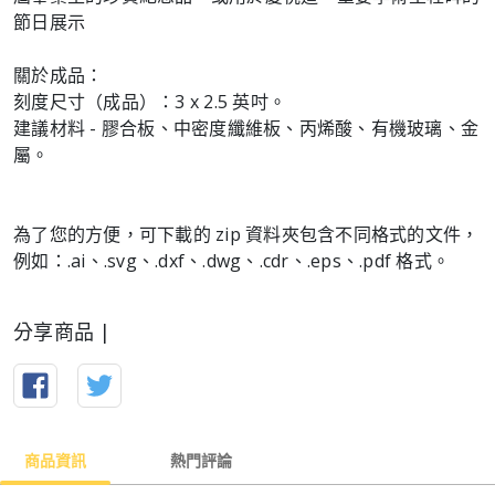
節日展示
關於成品：
刻度尺寸（成品）：3 x 2.5 英吋。
建議材料 - 膠合板、中密度纖維板、丙烯酸、有機玻璃、金
屬。
為了您的方便，可下載的 zip 資料夾包含不同格式的文件，
例如：.ai、.svg、.dxf、.dwg、.cdr、.eps、.pdf 格式。
分享商品 |
商品資訊
熱門評論