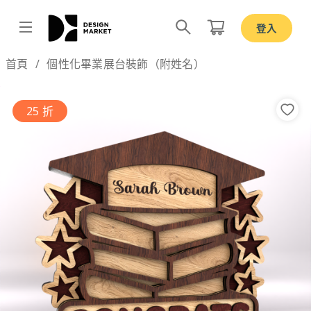
登入
Design by
首頁
個性化畢業展台裝飾（附姓名）
25 折
Previous
Nex