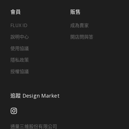
會員
販售
FLUX ID
成為賣家
說明中心
開店問與答
使用協議
隱私政策
授權協議
追蹤 Design Market
通量三維股份有限公司