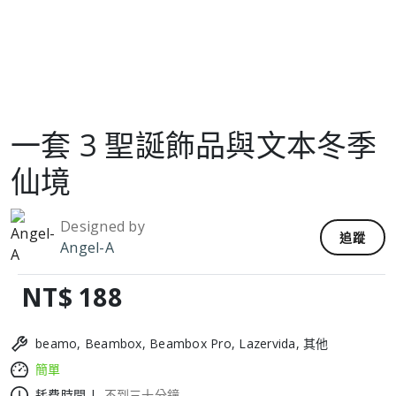
一套 3 聖誕飾品與文本冬季
仙境
Designed by
追蹤
Angel-A
NT$ 188
beamo, Beambox, Beambox Pro, Lazervida, 其他
簡單
耗費時間 |
不到三十分鐘