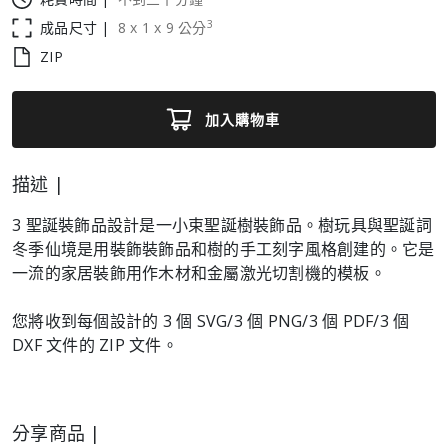
3
成品尺寸 |
8
x
1
x
9
公分
ZIP
加入購物車
描述 |
3 聖誕裝飾品設計是一小束聖誕樹裝飾品。樹玩具與聖誕詞
冬季仙境是用裝飾裝飾品和樹的手工刻字風格創建的。它是
一流的家居裝飾用作木材和金屬激光切割機的模板。
您將收到每個設計的 3 個 SVG/3 個 PNG/3 個 PDF/3 個
DXF 文件的 ZIP 文件。
分享商品 |