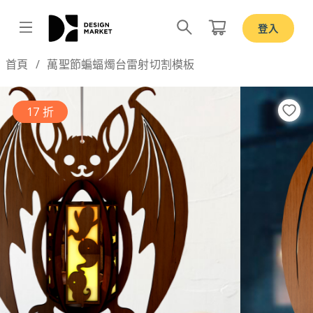
登入
Design by
首頁
萬聖節蝙蝠燭台雷射切割模板
17 折
Previous
Nex