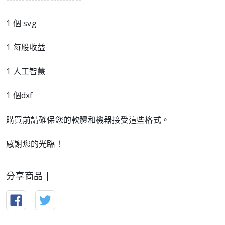
1 個 svg
1 每股收益
1 人工智慧
1 個dxf
購買前請確保您的軟體和機器接受這些格式。
感謝您的光臨！
分享商品 |