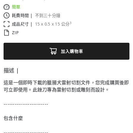
簡單
耗費時間 |
不到三十分鐘
3
成品尺寸 |
15
x
0.5
x
15
公分
ZIP
加入購物車
描述 |
這是一個即時下載的臘腸犬雷射切割文件，您完成購買後即
可立即使用。此銼刀專為雷射切割或雕刻而設計。
------------------------
包含什麼
------------------------