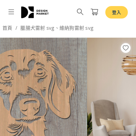
登入
Design by
首頁
臘腸犬雷射 svg、維納狗雷射 svg
Previous
Nex