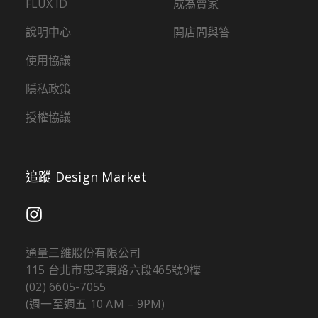
FLUX ID
成為賣家
說明中心
開店問與答
使用協議
隱私政策
授權協議
追蹤 Design Market
通量三維股份有限公司
115 台北市忠孝東路六段465號9樓
(02) 6605-7055
(週一至週五 10 AM – 9PM)